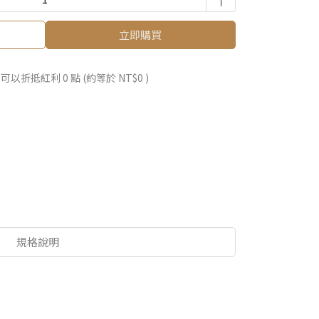
立即購買
 」可以折抵紅利
0
點 (約等於
NT$0
)
規格說明