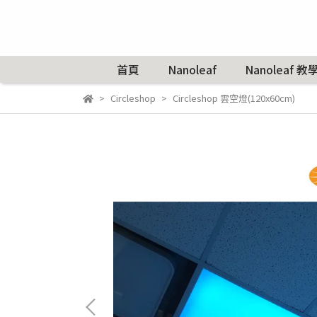
首頁
Nanoleaf
Nanoleaf 教
Circleshop
Circleshop 雲空燈(120x60cm)