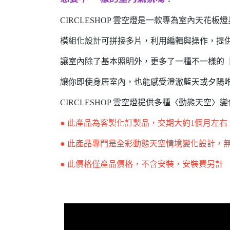
CIRCLESHOP 雲空燈是一款專為室內天花
模組化設計可拼接多片，利用編輯與操作，提
讓室內除了基本照明外，更多了一種不一樣的
讓你即使身居室內，也能感受澄澈藍天或夕陽
CIRCLESHOP 雲空燈提供多種〈動態天
● 此產品為客製化訂製品，交期大約1個月左
● 此產品專門是全彩動態天空情境變化設計，
● 此價格僅產品價格，不含安裝，安裝費另計