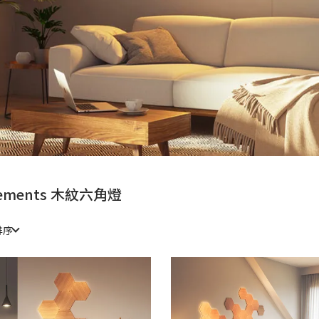
lements 木紋六角燈
排序