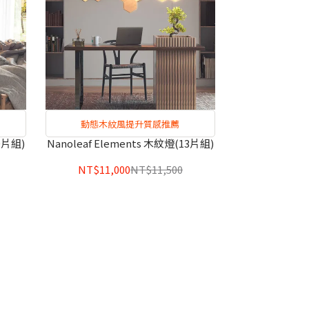
動態木紋風提升質感推薦
0片組)
Nanoleaf Elements 木紋燈(13片組)
NT$11,000
NT$11,500