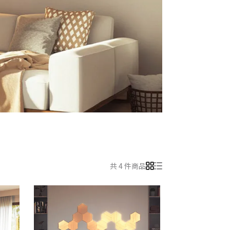
共 4 件商品