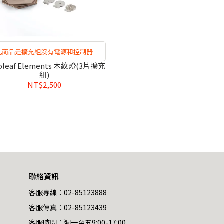
此商品是擴充組沒有電源和控制器
oleaf Elements 木紋燈(3片擴充
組)
NT$2,500
聯絡資訊
客服專線：02-85123888
客服傳真：02-85123439
客服時間：週一至五9:00-17:00